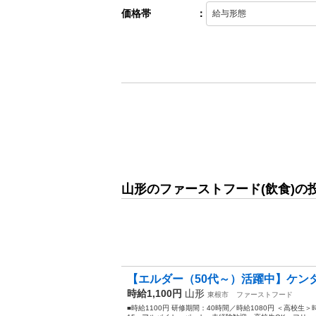
価格帯
：
山形のファーストフード(飲食)の
【エルダー（50代～）活躍中】ケンタ
時給1,100円
山形
東根市
ファーストフード
■時給1100円 研修期間：40時間／時給1080円 ＜高校生＞