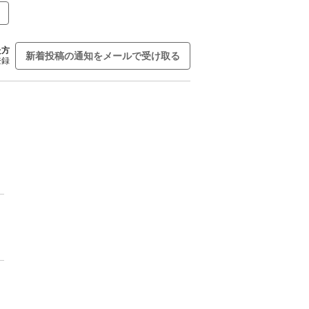
た方
新着投稿の通知をメールで受け取る
登録