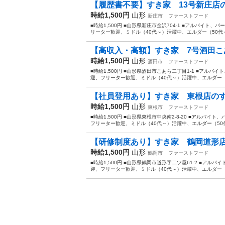
【履歴書不要】すき家 13号新庄店の
時給1,500円
山形
新庄市
ファーストフード
■時給1,500円 ■山形県新庄市金沢704-1 ■アルバイ
リーター歓迎、ミドル（40代～）活躍中、エルダー（50代～
【高収入・高額】すき家 7号酒田こあ
時給1,500円
山形
酒田市
ファーストフード
■時給1,500円 ■山形県酒田市こあら二丁目1-1 ■アル
迎、フリーター歓迎、ミドル（40代～）活躍中、エルダー（5
【社員登用あり】すき家 東根店のす
時給1,500円
山形
東根市
ファーストフード
■時給1,500円 ■山形県東根市中央南2-8-20 ■アルバ
フリーター歓迎、ミドル（40代～）活躍中、エルダー（50代
【研修制度あり】すき家 鶴岡道形店
時給1,500円
山形
鶴岡市
ファーストフード
■時給1,500円 ■山形県鶴岡市道形字二ツ屋61-2 ■ア
迎、フリーター歓迎、ミドル（40代～）活躍中、エルダー（5