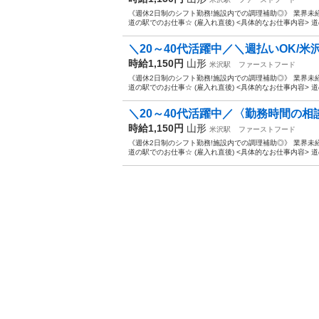
《週休2日制のシフト勤務!施設内での調理補助◎》 業界未
道の駅でのお仕事☆ (雇入れ直後) <具体的なお仕事内容> 道
＼20～40代活躍中／＼週払いOK/米
時給1,150円
山形
米沢駅
ファーストフード
《週休2日制のシフト勤務!施設内での調理補助◎》 業界未
道の駅でのお仕事☆ (雇入れ直後) <具体的なお仕事内容> 道
＼20～40代活躍中／〈勤務時間の相談
時給1,150円
山形
米沢駅
ファーストフード
《週休2日制のシフト勤務!施設内での調理補助◎》 業界未
道の駅でのお仕事☆ (雇入れ直後) <具体的なお仕事内容> 道