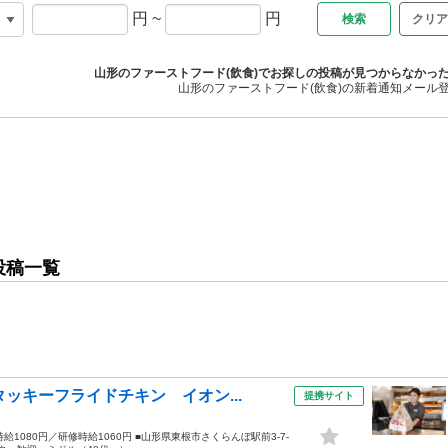
円
~
円
クリア
山形のファーストフード(飲食)でお探しの投稿が見つからなかっ
山形のファーストフード(飲食)の新着通知メール
投稿一覧
ッキーフライドチキン イオン...
提携サイト
時給1080円／研修時給1060円 ■山形県東根市さくらんぼ駅前3-7-