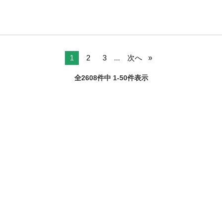
1
2
3
...
次へ
全2608件中 1-50件表示