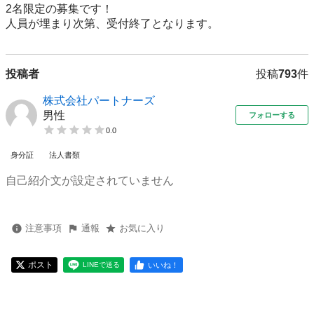
2名限定の募集です！

人員が埋まり次第、受付終了となります。
投稿者
投稿
793
件
株式会社パートナーズ
男性
フォローする
0.0
身分証
法人書類
自己紹介文が設定されていません
注意事項
通報
お気に入り
ポスト
いいね！
LINEで送る