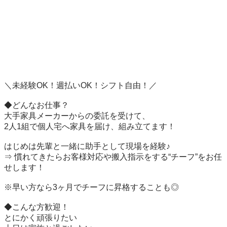
＼未経験OK！週払いOK！シフト自由！／

◆どんなお仕事？

大手家具メーカーからの委託を受けて、

2人1組で個人宅へ家具を届け、組み立てます！

はじめは先輩と一緒に助手として現場を経験♪

⇒ 慣れてきたらお客様対応や搬入指示をする“チーフ”をお任
せします！

※早い方なら3ヶ月でチーフに昇格することも◎

◆こんな方歓迎！

とにかく頑張りたい
