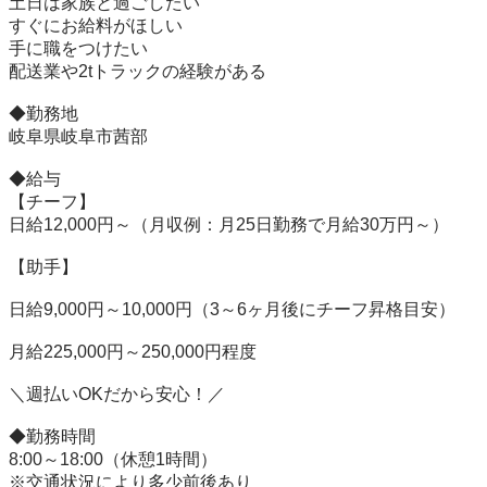
土日は家族と過ごしたい

すぐにお給料がほしい

手に職をつけたい

配送業や2tトラックの経験がある

◆勤務地

岐阜県岐阜市茜部

◆給与

【チーフ】

日給12,000円～（月収例：月25日勤務で月給30万円～）

【助手】

日給9,000円～10,000円（3～6ヶ月後にチーフ昇格目安）

月給225,000円～250,000円程度

＼週払いOKだから安心！／

◆勤務時間

8:00～18:00（休憩1時間）

※交通状況により多少前後あり
