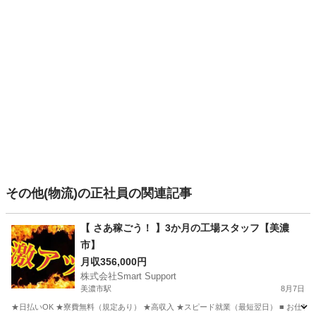
その他(物流)の正社員の関連記事
【 さあ稼ごう！ 】3か月の工場スタッフ【美濃
市】
月収356,000円
株式会社Smart Support
美濃市駅
8月7日
★日払いOK ★寮費無料（規定あり） ★高収入 ★スピード就業（最短翌日） ■ お仕事