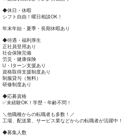
◆休日・休暇

シフト自由！曜日相談OK！

年末年始・夏季・長期休暇あり

◆待遇・福利厚生

正社員登用あり

社会保険完備

労災・健康保険

U・Iターン支援あり

資格取得支援制度あり

制服貸与（無料）

研修制度あり

◆応募資格

✅未経験OK！学歴・年齢不問！

＼他職種からの転職者も多数！／

工場、配送業、サービス業などからの転職者が活躍中！

◆募集人数
