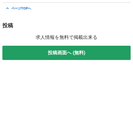
岐阜
岐阜市
ドライバー
岐阜
各務原市
ドライバー
ページTOPへ
トラック
投稿
求人情報を無料で掲載出来る
投稿画面へ (無料)