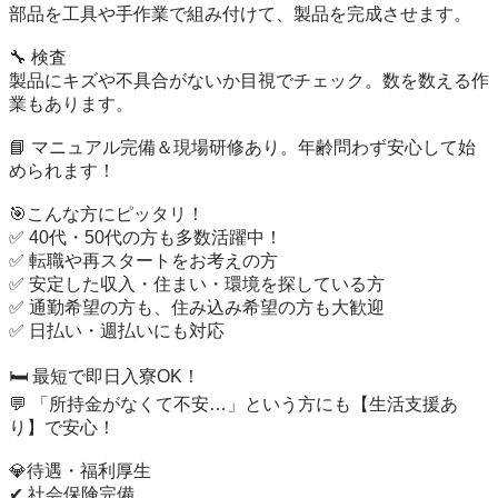
部品を工具や手作業で組み付けて、製品を完成させます。

🔧 検査

製品にキズや不具合がないか目視でチェック。数を数える作
業もあります。

📘 マニュアル完備＆現場研修あり。年齢問わず安心して始
められます！

🎯こんな方にピッタリ！

✅ 40代・50代の方も多数活躍中！

✅ 転職や再スタートをお考えの方

✅ 安定した収入・住まい・環境を探している方

✅ 通勤希望の方も、住み込み希望の方も大歓迎

✅ 日払い・週払いにも対応

🛏 最短で即日入寮OK！

💬 「所持金がなくて不安…」という方にも【生活支援あ
り】で安心！

💎待遇・福利厚生

✔ 社会保険完備
