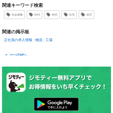
関連キーワード検索
社会保険
50代
40代
社宅
30万
関連の掲示板
正社員の求人情報
物流
工場
ページTOPへ