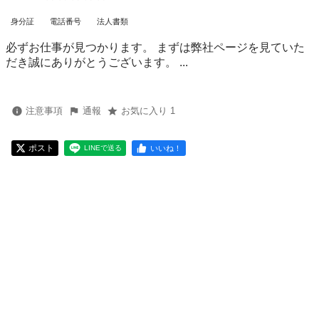
身分証
電話番号
法人書類
必ずお仕事が見つかります。 まずは弊社ページを見ていた
だき誠にありがとうございます。 ...
注意事項
通報
お気に入り 1
ポスト
いいね！
LINEで送る