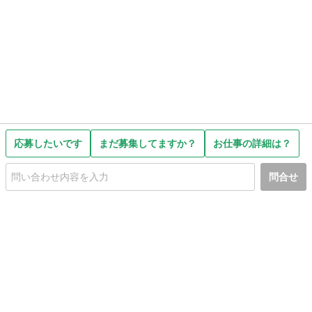
応募したいです
まだ募集してますか？
お仕事の詳細は？
問合せ
初めての方へ
利用規約
プライバシーポリシー
プライバシー・ステートメント
健全化に資する運用方針
お問い合わせ
運営会社
サイトマップ