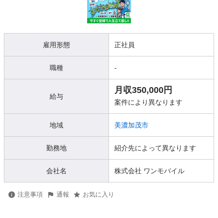
雇用形態
正社員
職種
-
月収350,000円
給与
案件により異なります
地域
美濃加茂市
勤務地
紹介先によって異なります
会社名
株式会社 ワンモバイル
注意事項
通報
お気に入り