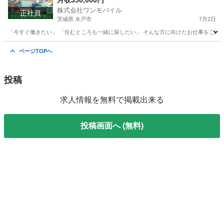
月収350,000円
株式会社ワンモバイル
正社員
茨城県 水戸市
7月2日
「今すぐ働きたい」 「住むところも一緒に探したい」 そんな方に向けたお仕事をご紹介し
茨城
水戸市
物流
未経験
ページTOPへ
投稿
求人情報を無料で掲載出来る
投稿画面へ (無料)