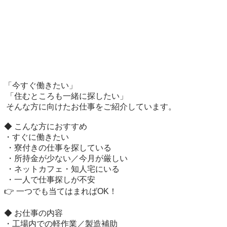
「今すぐ働きたい」

 「住むところも一緒に探したい」

 そんな方に向けたお仕事をご紹介しています。

◆ こんな方におすすめ

・すぐに働きたい

 ・寮付きの仕事を探している

 ・所持金が少ない／今月が厳しい

 ・ネットカフェ・知人宅にいる

 ・一人で仕事探しが不安

👉 一つでも当てはまればOK！

◆ お仕事の内容

・工場内での軽作業／製造補助
