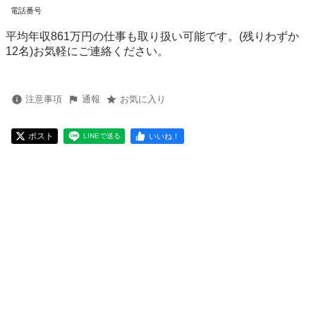
電話番号
平均年収861万円の仕事も取り扱い可能です。(残りわずか
12名)お気軽にご連絡ください。
注意事項
通報
お気に入り
ポスト
いいね！
LINEで送る