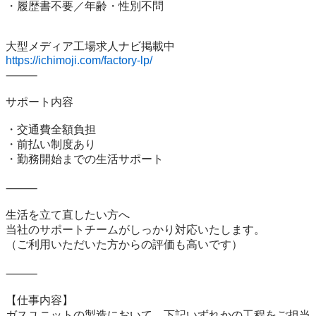
・履歴書不要／年齢・性別不問

https://ichimoji.com/factory-lp/
⸻

サポート内容

・交通費全額負担

・前払い制度あり

・勤務開始までの生活サポート

⸻

生活を立て直したい方へ

当社のサポートチームがしっかり対応いたします。

（ご利用いただいた方からの評価も高いです）

⸻

【仕事内容】

ガスユニットの製造において、下記いずれかの工程をご担当