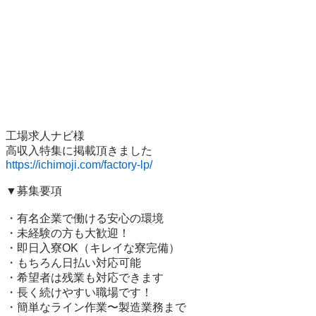
工場求人ナビ様

https://ichimoji.com/factory-lp/
▼募集要項

・有名企業で働ける安心の環境

・未経験の方も大歓迎！

・即日入寮OK（キレイな寮完備）

・もちろん日払い対応可能

・希望者は残業も対応できます

・長く続けやすい職場です！

・簡単なライン作業〜製造業務まで
