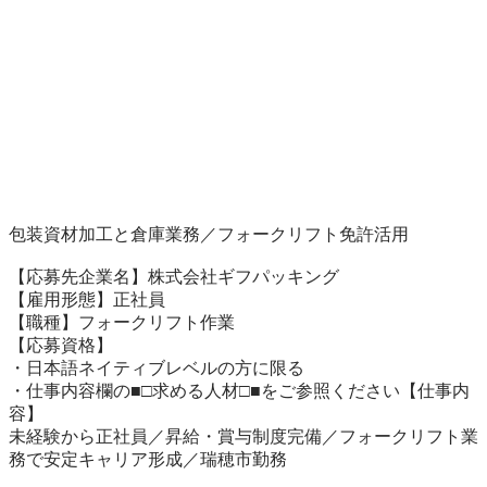
包装資材加工と倉庫業務／フォークリフト免許活用

【応募先企業名】株式会社ギフパッキング

【雇用形態】正社員

【職種】フォークリフト作業

【応募資格】

・日本語ネイティブレベルの方に限る

・仕事内容欄の■□求める人材□■をご参照ください【仕事内
容】

未経験から正社員／昇給・賞与制度完備／フォークリフト業
務で安定キャリア形成／瑞穂市勤務
