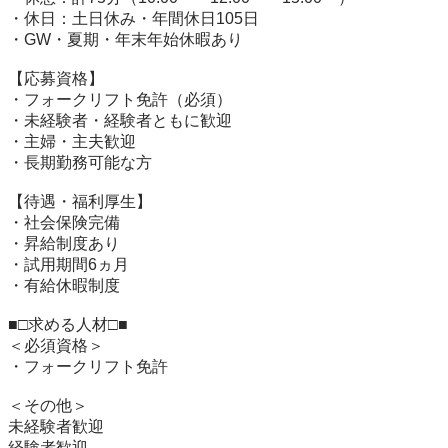
・休日：土日休み・年間休日105日

・GW・夏期・年末年始休暇あり

【応募資格】

・フォークリフト免許（必須）

・未経験者・経験者ともに歓迎

・主婦・主夫歓迎

・長期勤務可能な方

【待遇・福利厚生】

・社会保険完備

・昇給制度あり

・試用期間6ヵ月

・有給休暇制度

■□求める人材□■

＜必須資格＞

・フォークリフト免許

＜その他＞

未経験者歓迎

経験者歓迎
