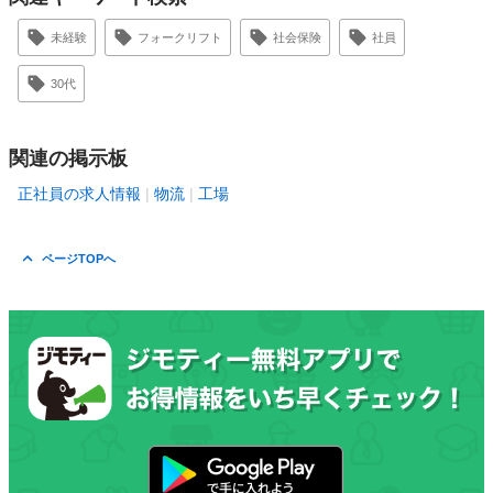
未経験
フォークリフト
社会保険
社員
30代
関連の掲示板
正社員の求人情報
物流
工場
ページTOPへ