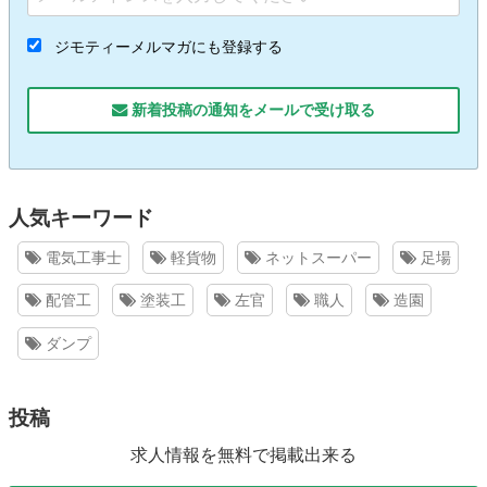
ジモティーメルマガにも登録する
新着投稿の通知をメールで受け取る
人気キーワード
電気工事士
軽貨物
ネットスーパー
足場
配管工
塗装工
左官
職人
造園
ダンプ
投稿
求人情報を無料で掲載出来る