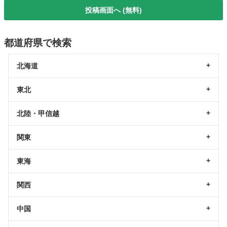
投稿画面へ (無料)
都道府県で検索
北海道
東北
北陸・甲信越
関東
東海
関西
中国