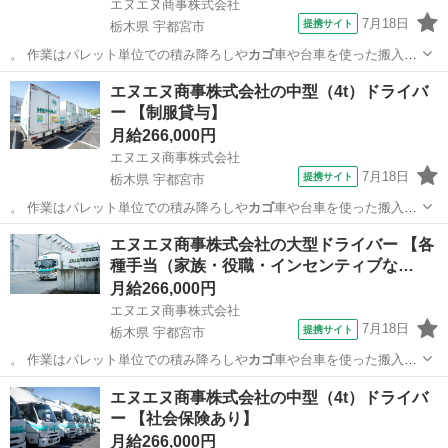
エヌエヌ商事株式会社
7月18日
提携サイト
栃木県 宇都宮市
。 作業はパレット単位での積み降ろしや
カゴ
車や台車を使った搬入を
行うことが多く、…
栃木
宇都宮市
ドライバー
エヌエヌ商事株式会社の中型（4t）ドライバ
ー 【制服貸与】
月給266,000円
エヌエヌ商事株式会社
7月18日
提携サイト
栃木県 宇都宮市
。 作業はパレット単位での積み降ろしや
カゴ
車や台車を使った搬入を
行うことが多く、…
栃木
宇都宮市
その他
エヌエヌ商事株式会社の大型ドライバー 【各
種手当（家族・役職・インセンティブな…
月給266,000円
エヌエヌ商事株式会社
7月18日
提携サイト
栃木県 宇都宮市
。 作業はパレット単位での積み降ろしや
カゴ
車や台車を使った搬入を
行うことが多く、…
栃木
宇都宮市
ドライバー
エヌエヌ商事株式会社の中型（4t）ドライバ
ー 【社会保険あり】
月給266,000円