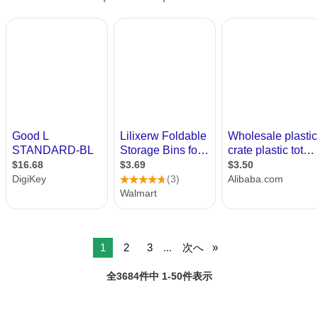
1
2
3
...
次へ
全3684件中 1-50件表示