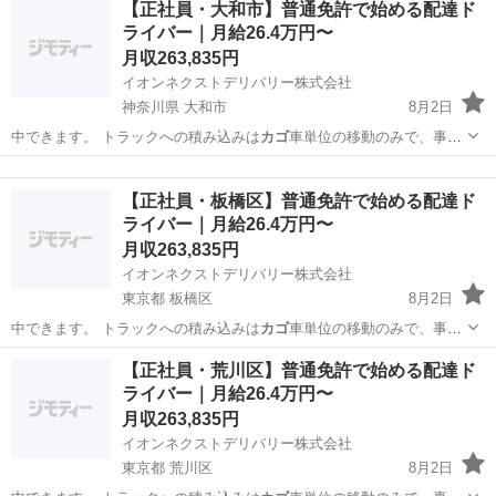
【正社員・大和市】普通免許で始める配達ド
ライバー｜月給26.4万円〜
月収263,835円
イオンネクストデリバリー株式会社
神奈川県 大和市
8月2日
中できます。 トラックへの積み込みは
カゴ
車単位の移動のみで、事務
作業は他のメン…
神奈川
大和市
物流
未経験
【正社員・板橋区】普通免許で始める配達ド
ライバー｜月給26.4万円〜
月収263,835円
イオンネクストデリバリー株式会社
東京都 板橋区
8月2日
中できます。 トラックへの積み込みは
カゴ
車単位の移動のみで、事務
作業は他のメン…
東京
板橋区
物流
未経験
【正社員・荒川区】普通免許で始める配達ド
ライバー｜月給26.4万円〜
月収263,835円
イオンネクストデリバリー株式会社
東京都 荒川区
8月2日