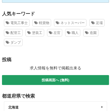
人気キーワード
電気工事士
軽貨物
ネットスーパー
足場
配管工
塗装工
左官
職人
造園
ダンプ
投稿
求人情報を無料で掲載出来る
投稿画面へ (無料)
都道府県で検索
北海道