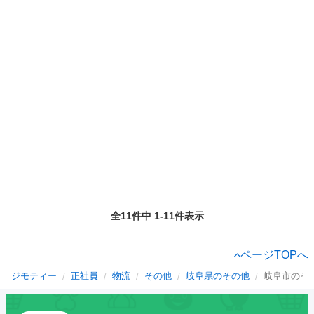
全11件中 1-11件表示
ページTOPへ
ジモティー
正社員
物流
その他
岐阜県のその他
岐阜市のそ