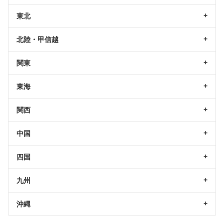
東北
北陸・甲信越
関東
東海
関西
中国
四国
九州
沖縄