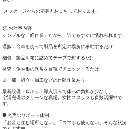
 メッセージからの応募もおまちしております！

📦 お仕事内容

シンプルな「軽作業」だから、誰でもすぐに慣れられます。

運搬：台車を使って製品を所定の場所に移動するだけ

梱包：製品を箱に詰めてテープで封するだけ

検査：傷や形の異常を目視でチェックするだけ

※一部、組立・加工などの付随作業あり

最新設備・ロボット導入済みで体への負担が少なく、

空調完備のクリーンな職場。女性スタッフも多数活躍中で
す。

🛡️ 充実のサポート体制

「お金も住む場所もない」「スマホも使えない」そんな状況
でも大丈夫。
