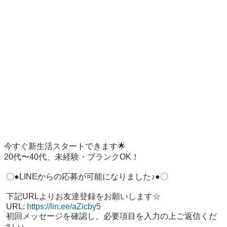
今すぐ新生活スタートできます🌟

20代〜40代、未経験・ブランクOK！

 〇●LINEからの応募が可能になりました♪●〇

 下記URLよりお友達登録をお願いします☆

 URL: 
https://lin.ee/aZicby5
 初回メッセージを確認し、必要項目を入力の上ご返信くだ
さい♪
