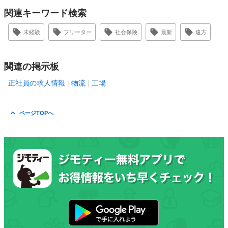
関連キーワード検索
未経験
フリーター
社会保険
最新
遠方
関連の掲示板
正社員の求人情報
物流
工場
ページTOPへ