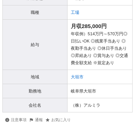
職種
工場
月収285,000円
年収例）514万円～570万円◎
日払いOK ◎残業手当あり ◎
給与
夜勤手当あり ◎休日手当あり
◎昇給あり ◎賞与あり ◎交通
費全額支給 ※規定あり
地域
大垣市
勤務地
岐阜県大垣市
会社名
（株）アルミラ
注意事項
通報
お気に入り