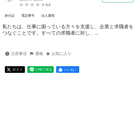
0.0
身分証
電話番号
法人書類
私たちは、仕事に困っている方々を支援し、企業と求職者を
つなぐことです。すべての求職者に対し、...
注意事項
通報
お気に入り
ポスト
いいね！
LINEで送る