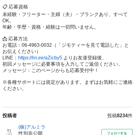
📋 応募資格

未経験・フリーター・主婦（夫）・ブランクあり、すべて
OK。

年齢・学歴・資格・経験は一切問いません。

📩 応募方法

お電話：06-4963-0032（「ジモティーを見て電話した」と
お伝えください）

LINE：
https://lin.ee/aZicby5
 よりお友達登録後、

初回メッセージに必要事項を入力してご返信ください。

メッセージ：このページからも応募受付中！

※各種サポートには規定があります。まずはお気軽にご連絡
ください。

投稿者
投稿
8234
件
(株)アルミラ
性別非公開
フォローする