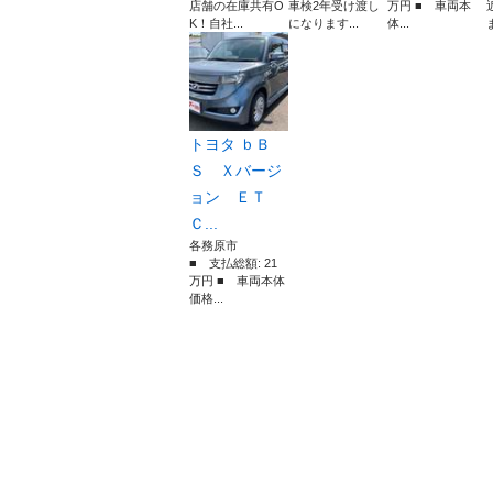
店舗の在庫共有O
車検2年受け渡し
万円 ■ 車両本
K！自社...
になります...
体...
トヨタ ｂＢ
Ｓ Ｘバージ
ョン ＥＴ
Ｃ...
各務原市
■ 支払総額: 21
万円 ■ 車両本体
価格...