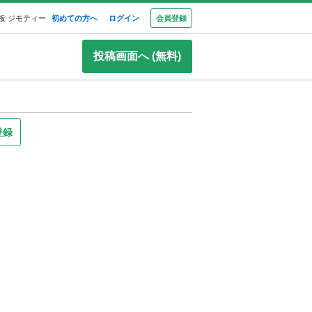
板 ジモティー
初めての方へ
ログイン
会員登録
投稿画面へ (無料)
登録