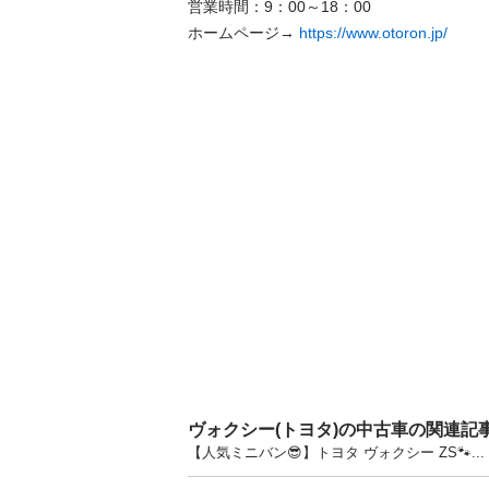
営業時間：9：00～18：00 

ホームページ→ 
https://www.otoron.jp/
ヴォクシー(トヨタ)の中古車の関連記
【人気ミニバン😎】トヨタ ヴォクシー ZS🐾