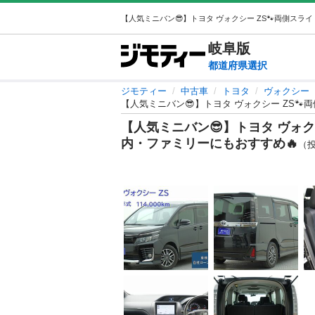
岐阜
版
都道府県選択
ジモティー
中古車
トヨタ
ヴォクシー
【人気ミニバン😎】トヨタ ヴォクシー ZS
【人気ミニバン😎】トヨタ ヴォク
内・ファミリーにもおすすめ🔥
（投稿