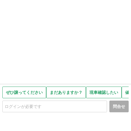
ぜひ譲ってください
まだありますか？
現車確認したい
値
問合せ
初めての方へ
利用規約