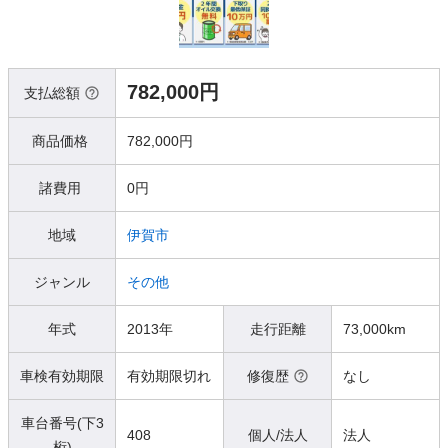
782,000円
支払総額
商品価格
782,000円
諸費用
0円
地域
伊賀市
ジャンル
その他
年式
2013年
走行距離
73,000km
車検有効期限
有効期限切れ
修復歴
なし
車台番号(下3
408
個人/法人
法人
桁)