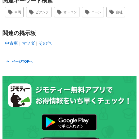
関連キーワード検索
車両
ビアンテ
オトロン
ローン
自社
関連の掲示板
中古車
マツダ
その他
ページTOPへ