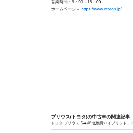
営業時間：9：00～18：00 

ホームページ→ 
https://www.otoron.jp/
プリウス(トヨタ)の中古車の関連記事
トヨタ プリウス S🚙🌈 低燃費ハイブリッド