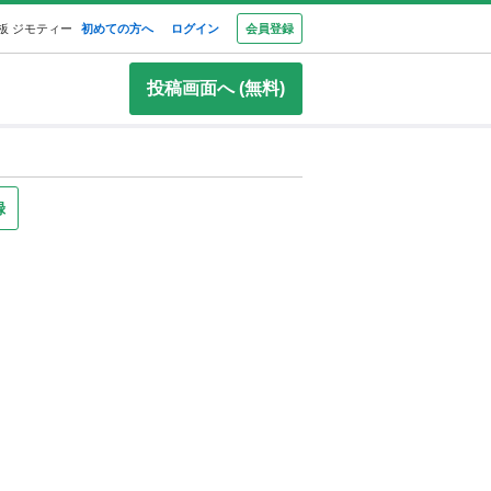
板 ジモティー
初めての方へ
ログイン
会員登録
投稿画面へ (無料)
録