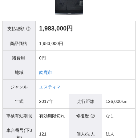
1,983,000円
支払総額
商品価格
1,983,000円
諸費用
0円
地域
鈴鹿市
ジャンル
エスティマ
年式
2017年
走行距離
126,000km
車検有効期限
有効期限切れ
修復歴
なし
車台番号(下3
121
個人/法人
法人
桁)