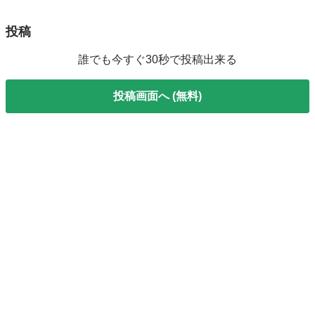
投稿
誰でも今すぐ30秒で投稿出来る
投稿画面へ (無料)