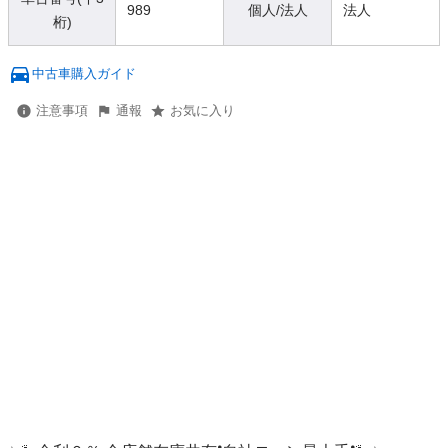
989
個人/法人
法人
桁)
中古車購入ガイド
注意事項
通報
お気に入り