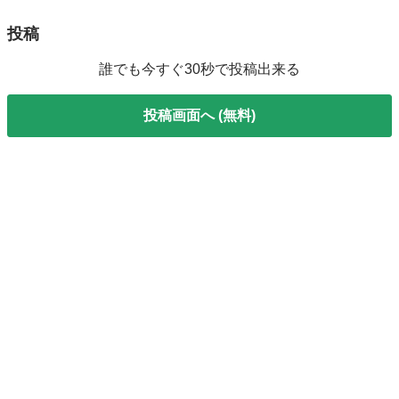
投稿
誰でも今すぐ30秒で投稿出来る
投稿画面へ (無料)