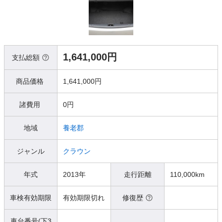
1,641,000円
支払総額
商品価格
1,641,000円
諸費用
0円
地域
養老郡
ジャンル
クラウン
年式
2013年
走行距離
110,000km
車検有効期限
有効期限切れ
修復歴
車台番号(下3