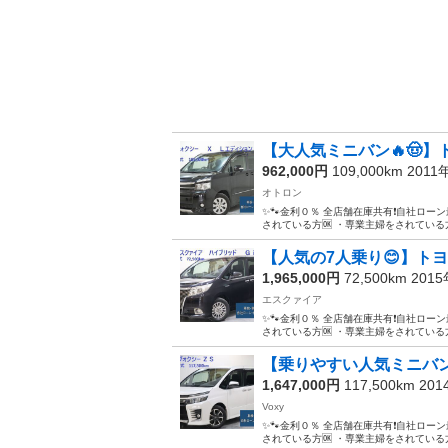
【大人気ミニバン🔥🤠】ト
962,000円
109,000km 2011
オトロン
✨🐾金利０％ 全店舗在庫共有❗️自社ローン
されている方🆗 ・専業主婦をされている方
【人気の7人乗り😊】トヨタ
1,965,000円
72,500km 201
エスクァイア
✨🐾金利０％ 全店舗在庫共有❗️自社ローン
されている方🆗 ・専業主婦をされている方
【乗りやすい人気ミニバン😎✨】
1,647,000円
117,500km 20
Voxy
✨🐾金利０％ 全店舗在庫共有❗️自社ローン
されている方🆗 ・専業主婦をされている方