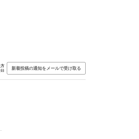
た方
新着投稿の通知をメールで受け取る
登録