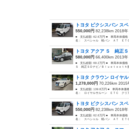
トヨタ ピクシスバン スペ
550,000円
82,238km 2018
■ 支払総額: 62.6万円 ■ 車両本体価
名： スペシャル 軽バン ＡＴ ＥＴＣ
トヨタ アクア Ｓ 純正Ｓ
580,000円
66,400km 2013
■ 支払総額: 69.2万円 ■ 車両本体価
Ｓ 純正ＳＤナビ／Ｂｌｕｅｔｏｏｔｈ接
トヨタ クラウン ロイヤル
1,278,000円
70,226km 201
■ 支払総額: 139.8万円 ■ 車両本体価
名： ロイヤルサルーン ＥＴＣ クリア
トヨタ ピクシスバン スペ
550,000円
82,238km 2018
■ 支払総額: 62.6万円 ■ 車両本体価
名： スペシャル 軽バン ＡＴ ＥＴＣ