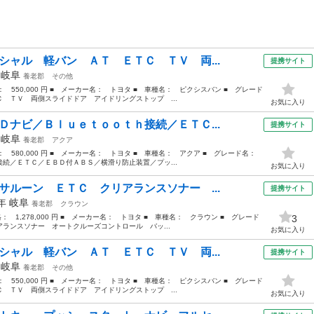
シャル 軽バン ＡＴ ＥＴＣ ＴＶ 両...
提携サイト
年
岐阜
養老郡
その他
格： 550,000 円 ■ メーカー名： トヨタ ■ 車種名： ピクシスバン ■ グレード
 ＴＶ 両側スライドドア アイドリングストップ ...
お気に入り
Ｄナビ／Ｂｌｕｅｔｏｏｔｈ接続／ＥＴＣ...
提携サイト
年
岐阜
養老郡
アクア
格： 580,000 円 ■ メーカー名： トヨタ ■ 車種名： アクア ■ グレード名：
続／ＥＴＣ／ＥＢＤ付ＡＢＳ／横滑り防止装置／プッ...
お気に入り
サルーン ＥＴＣ クリアランスソナー ...
提携サイト
5年
岐阜
養老郡
クラウン
格： 1,278,000 円 ■ メーカー名： トヨタ ■ 車種名： クラウン ■ グレード
3
ランスソナー オートクルーズコントロール バッ...
お気に入り
シャル 軽バン ＡＴ ＥＴＣ ＴＶ 両...
提携サイト
年
岐阜
養老郡
その他
格： 550,000 円 ■ メーカー名： トヨタ ■ 車種名： ピクシスバン ■ グレード
 ＴＶ 両側スライドドア アイドリングストップ ...
お気に入り