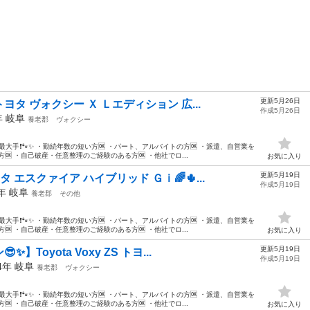
更新5月26日
ヨタ ヴォクシー Ｘ Ｌエディション 広...
作成5月26日
年
岐阜
養老郡
ヴォクシー
最大手❗️🐾✨ ・勤続年数の短い方🆗 ・パート、アルバイトの方🆗 ・派遣、自営業を
🆗 ・自己破産・任意整理のご経験のある方🆗 ・他社でロ...
お気に入り
更新5月19日
 エスクァイア ハイブリッド Ｇｉ🌈🌵...
作成5月19日
5年
岐阜
養老郡
その他
最大手❗️🐾✨ ・勤続年数の短い方🆗 ・パート、アルバイトの方🆗 ・派遣、自営業を
🆗 ・自己破産・任意整理のご経験のある方🆗 ・他社でロ...
お気に入り
更新5月19日
Toyota Voxy ZS トヨ...
作成5月19日
14年
岐阜
養老郡
ヴォクシー
最大手❗️🐾✨ ・勤続年数の短い方🆗 ・パート、アルバイトの方🆗 ・派遣、自営業を
🆗 ・自己破産・任意整理のご経験のある方🆗 ・他社でロ...
お気に入り