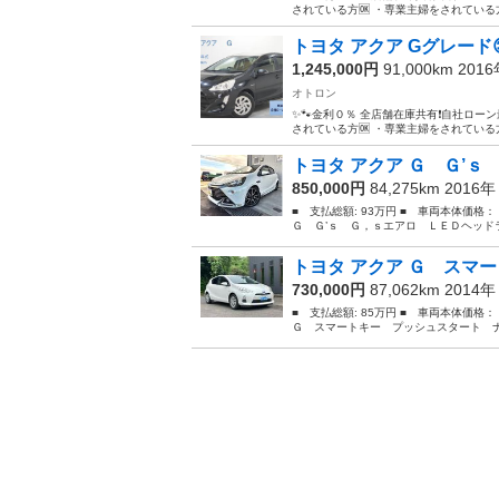
されている方🆗 ・専業主婦をされている方
トヨタ アクア Gグレード
1,245,000円
91,000km 201
オトロン
✨🐾金利０％ 全店舗在庫共有❗️自社ローン
されている方🆗 ・専業主婦をされている方
トヨタ アクア Ｇ Ｇ’ｓ
850,000円
84,275km 2016
■ 支払総額: 93万円 ■ 車両本体価格
Ｇ Ｇ’ｓ Ｇ，ｓエアロ ＬＥＤヘッド
トヨタ アクア Ｇ スマー
730,000円
87,062km 2014
■ 支払総額: 85万円 ■ 車両本体価格
Ｇ スマートキー プッシュスタート ナ