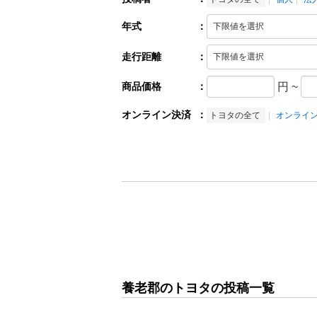
年式
：
走行距離
：
商品価格
：
円
~
オンライン決済
：
トヨタの全て
オンライ
養老郡のトヨタの投稿一覧