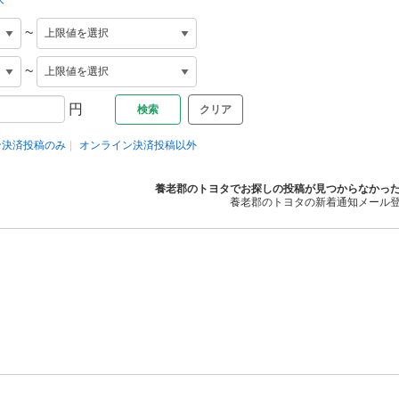
~
~
円
クリア
ン決済投稿のみ
オンライン決済投稿以外
養老郡のトヨタでお探しの投稿が見つからなかっ
養老郡のトヨタの新着通知メール