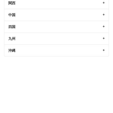
関西
中国
四国
九州
沖縄