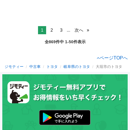
1
2
3
...
次へ
全869件中 1-50件表示
ページTOPへ
ジモティー
中古車
トヨタ
岐阜県のトヨタ
大垣市のトヨタ