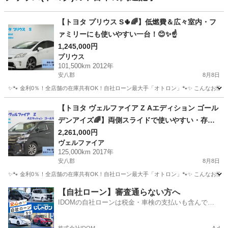
【トヨタ プリウス S🌵🌈】低燃費＆広々室内・フ
ァミリーにも使いやすい一台！😊✨☝️
1,245,000円
プリウス
101,500km 2012年
安八郡
8月8日
✨🐾 金利0％！全店舗の在庫共有OK！自社ローン最大手「オトロン」🐾✨ こんなお悩みは
岐阜
安八郡
プリウス
車両
【トヨタ ヴェルファイア Z Aエディション ゴール
デンアイズ🌈】両側スライドで使いやすい・存在
感抜群の上級ミニバン😎🔥
2,261,000円
ヴェルファイア
125,000km 2017年
安八郡
8月8日
✨🐾 金利0％！全店舗の在庫共有OK！自社ローン最大手「オトロン」🐾✨ こんなお悩みは
岐阜
安八郡
ヴェルファイア
車両
【自社ローン】審査通らない方へ
IDOMの自社ローンは税金・車検の支払いも含んでい
るので毎月の支払額は一定