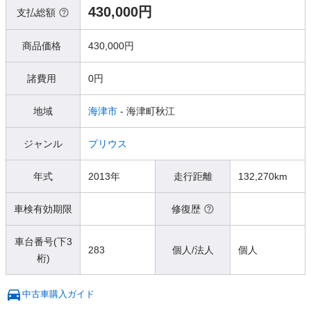
430,000円
支払総額
商品価格
430,000円
諸費用
0円
地域
海津市
- 海津町秋江
ジャンル
プリウス
年式
2013年
走行距離
132,270km
車検有効期限
修復歴
車台番号(下3
283
個人/法人
個人
桁)
中古車購入ガイド