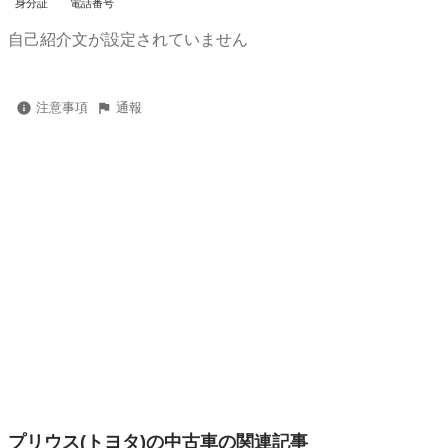
身分証
電話番号
自己紹介文が設定されていません
注意事項
通報
プリウス(トヨタ)の中古車の関連記事