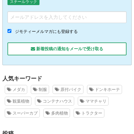
スチールラック
ジモティーメルマガにも登録する
新着投稿の通知をメールで受け取る
人気キーワード
メダカ
制服
原付バイク
ドンキホーテ
観葉植物
コンテナハウス
ママチャリ
スーパーカブ
多肉植物
トラクター
投稿