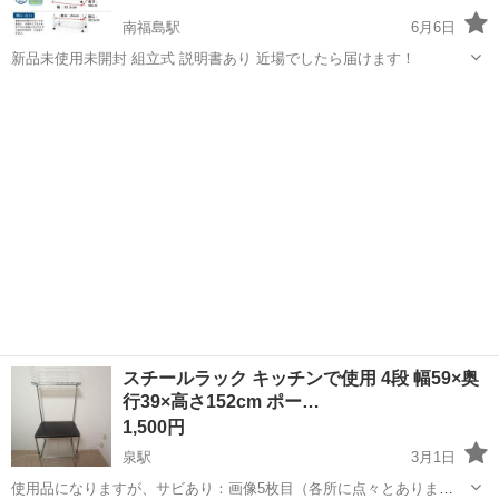
南福島駅
6月6日
新品未使用未開封 組立式 説明書あり 近場でしたら届けます！
福島
福島市
南福島駅
収納家具
新品
スチールラック キッチンで使用 4段 幅59×奥
行39×高さ152cm ポー…
1,500円
泉駅
3月1日
使用品になりますが、サビあり：画像5枚目（各所に点々とありま