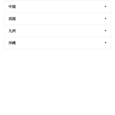
中国
四国
九州
沖縄