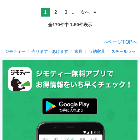
1
2
3
...
次へ
全170件中 1-50件表示
ページTOPへ
ジモティー
売ります・あげます
家具
収納家具
スチールラック