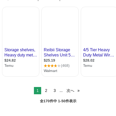
だ使えます！ 【希望取引場所】...
1
2
3
...
次へ
全170件中 1-50件表示