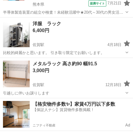
7月21日
提携サイト
熊本県
半導体製造装置の組立や検査！未経験活躍中★20代～30代の男女活躍
中★ワンルーム寮完備！赴任旅費会社負担！マイカー通勤OK！無料駐
熊本
その他
洋服 ラック
車場あり！正社員登用あり！《熊本県菊池郡大津町》 人気の工場のお
6,400円
仕事 ◇半導体製造装置の組立...
佐賀駅
4月18日
比較的綺麗かと思います。 引き取り限定でお願いします。
佐賀
佐賀市
佐賀駅
収納家具
洋服
メタルラック 高さ約90 幅91.5
3,000円
佐賀駅
12月18日
引越しに伴いお譲りします
佐賀
佐賀市
佐賀駅
収納家具
メタルラック
【格安物件多数✨】家賃4万円以下多数
【保証人ナシ】賃貸物件多数掲載！
Ad
ニフティ不動産