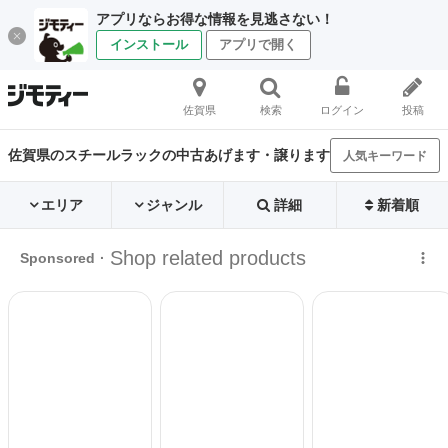
アプリならお得な情報を見逃さない！
インストール
アプリで開く
佐賀県
検索
ログイン
投稿
佐賀県のスチールラックの中古あげます・譲ります
人気キーワード
エリア
ジャンル
詳細
新着順