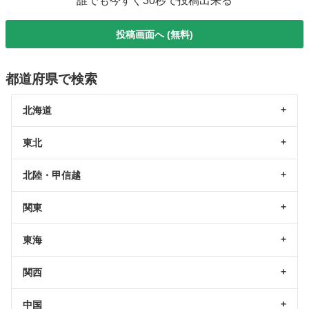
誰でも今すぐ30秒で投稿出来る
投稿画面へ (無料)
都道府県で検索
北海道
東北
北陸・甲信越
関東
東海
関西
中国