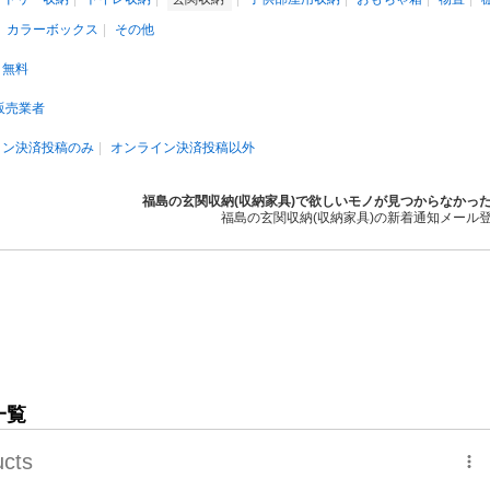
カラーボックス
その他
無料
販売業者
イン決済投稿のみ
オンライン決済投稿以外
福島の玄関収納(収納家具)で欲しいモノが見つからなかっ
福島の玄関収納(収納家具)の新着通知メール
一覧