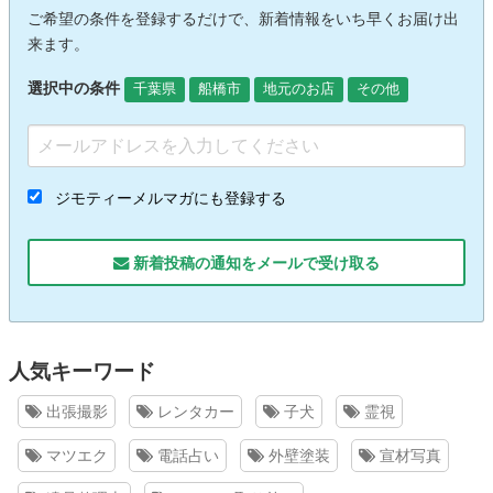
ご希望の条件を登録するだけで、新着情報をいち早くお届け出
来ます。
選択中の条件
千葉県
船橋市
地元のお店
その他
ジモティーメルマガにも登録する
新着投稿の通知をメールで受け取る
人気キーワード
出張撮影
レンタカー
子犬
霊視
マツエク
電話占い
外壁塗装
宣材写真