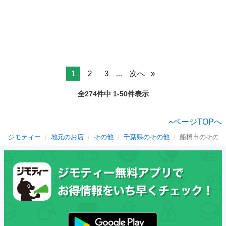
1
2
3
...
次へ
全274件中 1-50件表示
ページTOPへ
ジモティー
地元のお店
その他
千葉県のその他
船橋市のその他