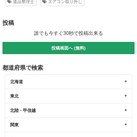
遺品整理士
エアコン取り外し
投稿
誰でも今すぐ30秒で投稿出来る
投稿画面へ (無料)
都道府県で検索
北海道
東北
北陸・甲信越
関東