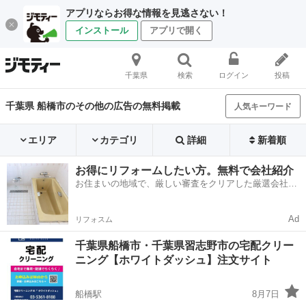
アプリならお得な情報を見逃さない！
インストール
アプリで開く
千葉県
検索
ログイン
投稿
千葉県 船橋市のその他の広告の無料掲載
人気キーワード
エリア
カテゴリ
詳細
新着順
お得にリフォームしたい方。無料で会社紹介
お住まいの地域で、厳しい審査をクリアした厳選会社を
知ってる？
Ad
リフォスム
千葉県船橋市・千葉県習志野市の宅配クリー
ニング【ホワイトダッシュ】注文サイト
船橋駅
8月7日