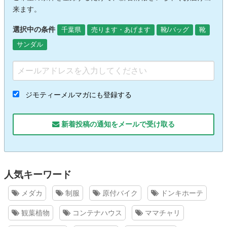
来ます。
選択中の条件
千葉県
売ります・あげます
靴/バッグ
靴
サンダル
ジモティーメルマガにも登録する
新着投稿の通知をメールで受け取る
人気キーワード
メダカ
制服
原付バイク
ドンキホーテ
観葉植物
コンテナハウス
ママチャリ