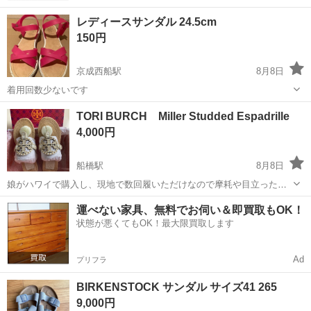
レディースサンダル 24.5cm
150円
京成西船駅
8月8日
着用回数少ないです
千葉
船橋市
京成西船駅
靴
TORI BURCH Miller Studded Espadrille
4,000円
船橋駅
8月8日
娘がハワイで購入し、現地で数回履いただけなので摩耗や目立った汚
れもなくきれいです。 サイズは６ハーフなので、23.5cm前後の方にお
千葉
船橋市
船橋駅
靴
現地
運べない家具、無料でお伺い＆即買取もOK！
すすめします。購入価格は現地価格で$300以上したそうですので、円
状態が悪くてもOK！最大限買取します
安の今、大変お得かと思いま...
Ad
プリフラ
BIRKENSTOCK サンダル サイズ41 265
9,000円