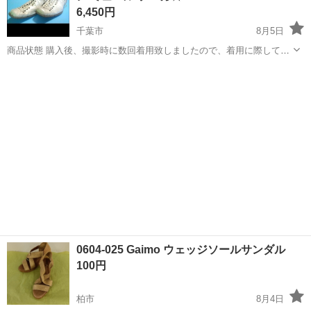
6,450円
千葉市
8月5日
商品状態 購入後、撮影時に数回着用致しましたので、着用に際してど
うしても付いてしまう、 細かな擦れはとソールの減りは見受けられま
千葉
千葉市
靴
アルフレッドバニスター
すが、その他目立ったダメージや汚れ等は見受けられません。 オーク
ション慣れされている方であれば...
0604-025 Gaimo ウェッジソールサンダル
100円
柏市
8月4日