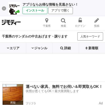
アプリならお得な情報を見逃さない！
インストール
アプリで開く
千葉県
検索
ログイン
投稿
千葉県のサンダルの中古あげます・譲ります
人気キーワード
エリア
ジャンル
詳細
新着順
運べない家具、無料でお伺い＆即買取もOK！
状態が悪くてもOK！最大限買取します
Ad
プリフラ