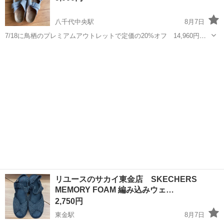
八千代中央駅
8月7日
7/18に鳥栖のプレミアムアウトレットで定価の20%オフ 14,960円で
息子のために購入しましたが、サイズが合わなかった為に出品しま
千葉
八千代市
八千代中央駅
靴
す。 新品未使用ですが、箱もレシートもなく、室内で試し履きしまし
た、外には履いてません、...
リユースのサカイ東金店 SKECHERS
MEMORY FOAM 編み込みウェ…
2,750円
東金駅
8月7日