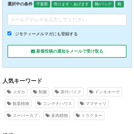
選択中の条件
千葉県
売ります・あげます
靴/バッグ
靴
ジモティーメルマガにも登録する
新着投稿の通知をメールで受け取る
人気キーワード
メダカ
制服
原付バイク
ドンキホーテ
観葉植物
コンテナハウス
ママチャリ
スーパーカブ
多肉植物
トラクター