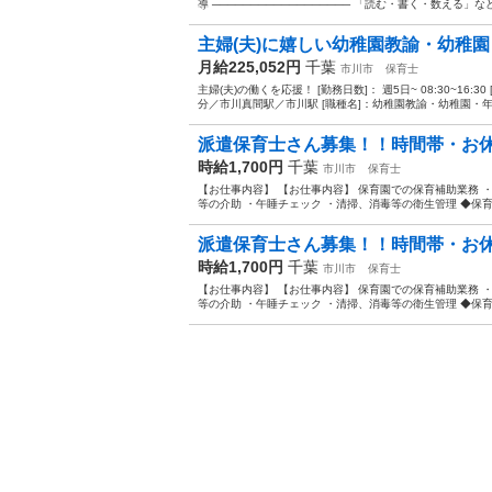
導 ────────────────── 「読む・書く・数える」
主婦(夫)に嬉しい幼稚園教諭・幼稚園
月給225,052円
千葉
市川市
保育士
主婦(夫)の働くを応援！ [勤務日数]： 週5日~ 08:30~16:
分／市川真間駅／市川駅 [職種名]：幼稚園教諭・幼稚園・年間
派遣保育士さん募集！！時間帯・お休み
時給1,700円
千葉
市川市
保育士
【お仕事内容】 【お仕事内容】 保育園での保育補助業務 
等の介助 ・午睡チェック ・清掃、消毒等の衛生管理 ◆保育
派遣保育士さん募集！！時間帯・お休み
時給1,700円
千葉
市川市
保育士
【お仕事内容】 【お仕事内容】 保育園での保育補助業務 
等の介助 ・午睡チェック ・清掃、消毒等の衛生管理 ◆保育