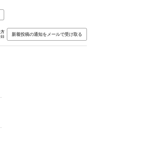
た方
新着投稿の通知をメールで受け取る
登録