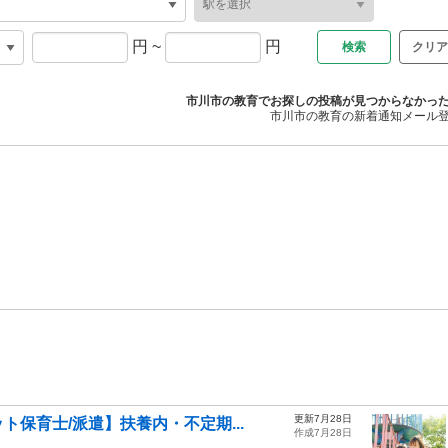
円
~
円
クリア
市川市の教育でお探しの投稿が見つからなかっ
市川市の教育の新着通知メール
更新7月28日
保育士/派遣】扶養内・不定期...
作成7月28日