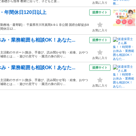
など基礎から指導 教材に沿って、子どもと楽...
お気に入り
・年間休日120日以上
提携サイト
30 [勤務地・最寄駅]： 千葉県市川市真間4-9-1 非公開 国府台駅徒歩9
休日12...
お気に入り
・業務範囲も相談OK！あなた...
提携サイト
・主活動のサポート(散歩、手遊び、読み聞かせ等) ・給食、おやつ
補助とは… ・遊びの見守り ・園児の身の回り...
お気に入り
・業務範囲も相談OK！あなた...
提携サイト
・主活動のサポート(散歩、手遊び、読み聞かせ等) ・給食、おやつ
補助とは… ・遊びの見守り ・園児の身の回り...
お気に入り