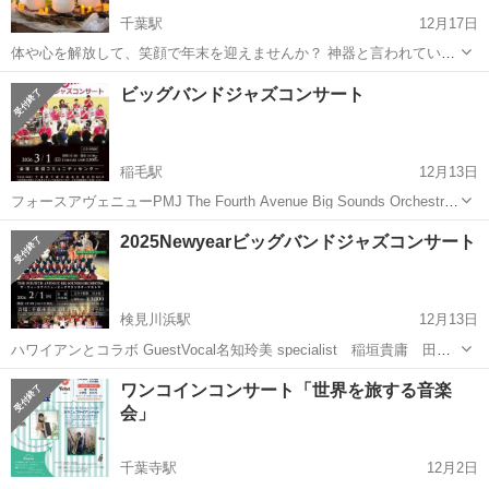
千葉駅
12月17日
体や心を解放して、笑顔で年末を迎えませんか？ 神器と言われている
クリスタルボウル。 宇宙と直結する萩田由香里さんが奏でるクリスタ
千葉
千葉市
千葉駅
コンサート/ショー
ビッグバンドジャズコンサート
ルボウルの音と振動は全身を駆け巡り、細胞１つ１つを活性化してい
クリスタルボウル
きます。 自分を曇ら...
稲毛駅
12月13日
フォースアヴェニューPMJ The Fourth Avenue Big Sounds Orchestra
姉妹バンド ご予約は長沼コミュニティセンターまで
千葉
千葉市
稲毛駅
コンサート/ショー
ビッグバンド
2025Newyearビッグバンドジャズコンサート
検見川浜駅
12月13日
ハワイアンとコラボ GuestVocal名知玲美 specialist 稲垣貴庸 田中
哲也 橋本佳明 小高正志 三上貴大 八巻綾一 太田剣 ETC ハワ
千葉
千葉市
検見川浜駅
コンサート/ショー
ハワイアン
ワンコインコンサート「世界を旅する音楽
イアンとコラボ
会」
千葉寺駅
12月2日