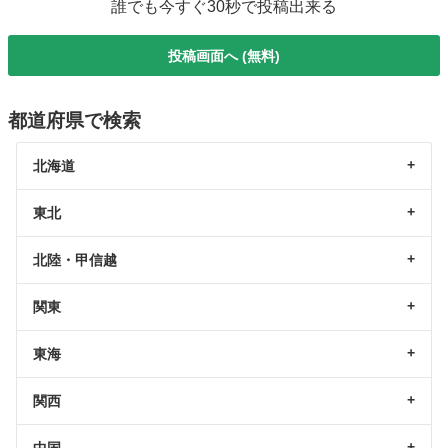
誰でも今すぐ30秒で投稿出来る
投稿画面へ (無料)
都道府県で検索
北海道
東北
北陸・甲信越
関東
東海
関西
中国