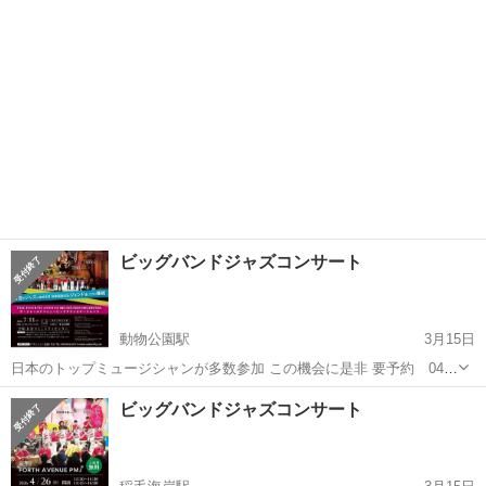
ビッグバンドジャズコンサート
動物公園駅
3月15日
日本のトップミュージシャンが多数参加 この機会に是非 要予約 043-
257-6731 問い合わせ 090-8432-8727(児玉) 入場料 2500-
千葉
千葉市
動物公園駅
コンサート/ショー
ビッグバンドジャズコンサート
ビッグバンド