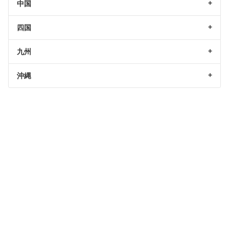
中国
四国
九州
沖縄