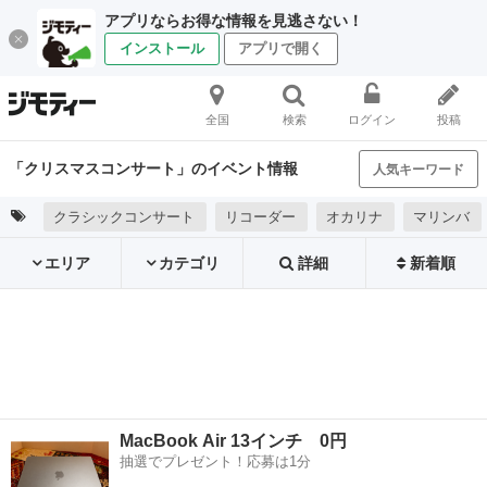
アプリならお得な情報を見逃さない！
インストール
アプリで開く
全国
検索
ログイン
投稿
「クリスマスコンサート」のイベント情報
人気キーワード
クラシックコンサート
リコーダー
オカリナ
マリンバ
エリア
カテゴリ
詳細
新着順
MacBook Air 13インチ 0円
抽選でプレゼント！応募は1分