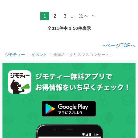
1
2
3
...
次へ
全311件中 1-50件表示
ページTOPへ
ジモティー
イベント
全国の「クリスマスコンサート」