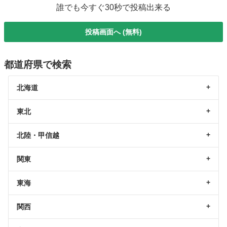
誰でも今すぐ30秒で投稿出来る
投稿画面へ (無料)
都道府県で検索
北海道
東北
北陸・甲信越
関東
東海
関西