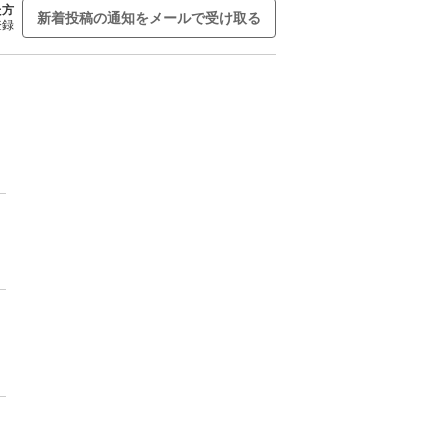
た方
新着投稿の通知をメールで受け取る
登録