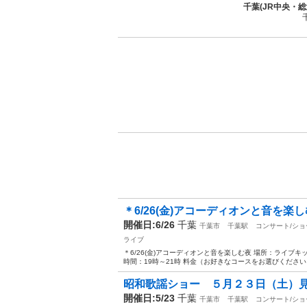
千葉(JR中央・
＊6/26(金)アコーディオンと音を楽し
開催日:6/26
千葉
千葉市
千葉駅
コンサート/ショ
ライブ
＊6/26(金)アコーディオンと音を楽しむ夜 場所：ライブ
時間：19時～21時 料金（お好きなコースをお選びください） ＊
昭和歌謡ショー ５月２３日（土）
開催日:5/23
千葉
千葉市
千葉駅
コンサート/ショ