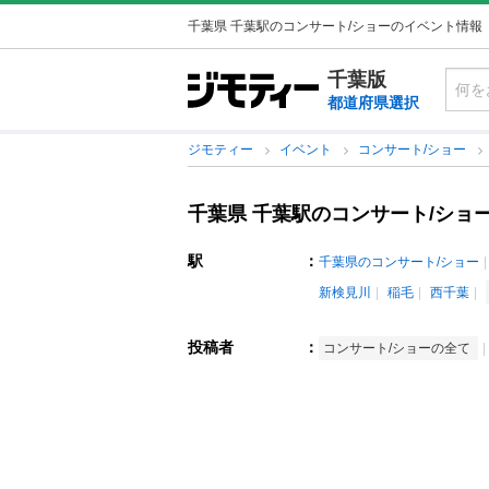
千葉県 千葉駅のコンサート/ショーのイベント情報
千葉版
都道府県選択
ジモティー
イベント
コンサート/ショー
千葉県 千葉駅のコンサート/ショ
駅
：
千葉県のコンサート/ショー
新検見川
稲毛
西千葉
投稿者
：
コンサート/ショーの全て