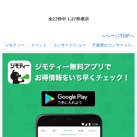
全27件中 1-27件表示
ページTOPへ
ジモティー
イベント
コンサート/ショー
千葉県のコンサート/シ