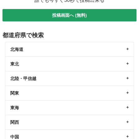
誰でも今すぐ30秒で投稿出来る
投稿画面へ (無料)
都道府県で検索
北海道
東北
北陸・甲信越
関東
東海
関西
中国