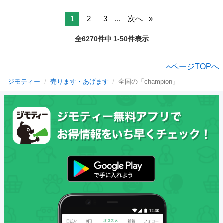
1
2
3
...
次へ
全6270件中 1-50件表示
ページTOPへ
ジモティー
売ります・あげます
全国の「champion」