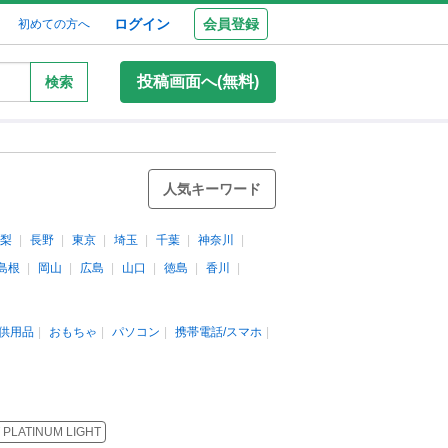
ログイン
会員登録
初めての方へ
投稿画面へ(無料)
検索
人気キーワード
梨
長野
東京
埼玉
千葉
神奈川
島根
岡山
広島
山口
徳島
香川
供用品
おもちゃ
パソコン
携帯電話/スマホ
 PLATINUM LIGHT