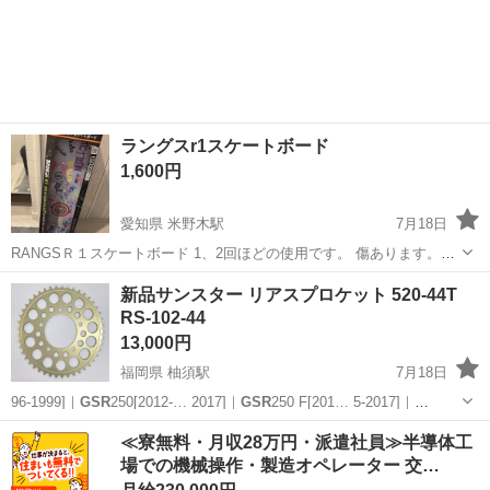
埼玉
川越市
川越市駅
スズキ
ウルフ
ラングスr1スケートボード
1,600円
愛知県 米野木駅
7月18日
RANGSＲ１スケートボード 1、2回ほどの使用です。 傷あります。３
枚目、４枚目ご参考下さい。 お取引きはイオンみよし付近でお願いし
愛知
みよし市
米野木駅
その他
スケートボード
新品サンスター リアスプロケット 520-44T
ます。
RS-102-44
13,000円
福岡県 柚須駅
7月18日
96-1999]｜
GSR
250[2012-… 2017]｜
GSR
250 F[201… 5-2017]｜
GSR
250 S[201…
福岡
糟屋郡
柚須駅
スズキ
GSX
≪寮無料・月収28万円・派遣社員≫半導体工
場での機械操作・製造オペレーター 交…