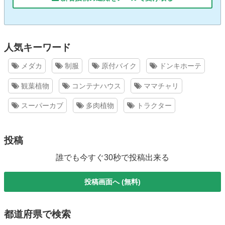
人気キーワード
メダカ
制服
原付バイク
ドンキホーテ
観葉植物
コンテナハウス
ママチャリ
スーパーカブ
多肉植物
トラクター
投稿
誰でも今すぐ30秒で投稿出来る
投稿画面へ (無料)
都道府県で検索