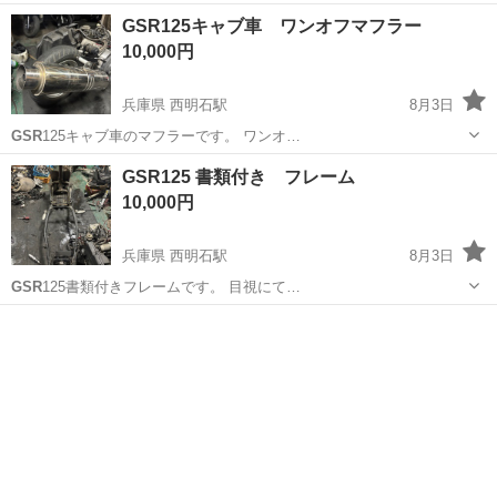
GSR125キャブ車 ワンオフマフラー
10,000円
兵庫県 西明石駅
8月3日
GSR
125キャブ車のマフラーです。 ワンオ…
兵庫
神戸市
西明石駅
スズキ
GSR125 書類付き フレーム
10,000円
兵庫県 西明石駅
8月3日
GSR
125書類付きフレームです。 目視にて…
兵庫
神戸市
西明石駅
スズキ