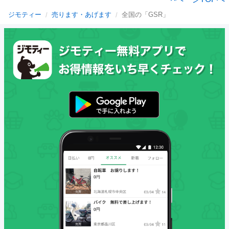
ジモティー
売ります・あげます
全国の「GSR」