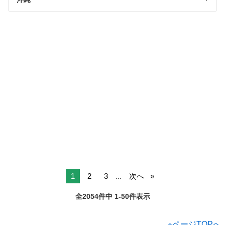
1
2
3
...
次へ
全2054件中 1-50件表示
ページTOPへ