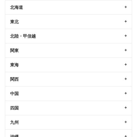
北海道
東北
北陸・甲信越
関東
東海
関西
中国
四国
九州
沖縄