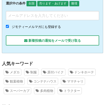
選択中の条件
全国
売ります・あげます
雛壇
ジモティーメルマガにも登録する
新着投稿の通知をメールで受け取る
人気キーワード
メダカ
制服
原付バイク
ドンキホーテ
観葉植物
コンテナハウス
ママチャリ
スーパーカブ
多肉植物
トラクター