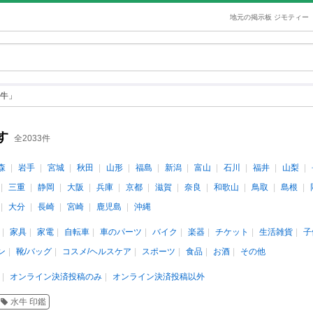
地元の掲示板 ジモティー
牛」
す
全2033件
森
岩手
宮城
秋田
山形
福島
新潟
富山
石川
福井
山梨
三重
静岡
大阪
兵庫
京都
滋賀
奈良
和歌山
鳥取
島根
大分
長崎
宮崎
鹿児島
沖縄
家具
家電
自転車
車のパーツ
バイク
楽器
チケット
生活雑貨
子
ン
靴/バッグ
コスメ/ヘルスケア
スポーツ
食品
お酒
その他
オンライン決済投稿のみ
オンライン決済投稿以外
水牛 印鑑