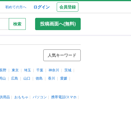
ログイン
会員登録
初めての方へ
投稿画面へ(無料)
検索
人気キーワード
長野
東京
埼玉
千葉
神奈川
茨城
岡山
広島
山口
徳島
香川
愛媛
供用品
おもちゃ
パソコン
携帯電話/スマホ