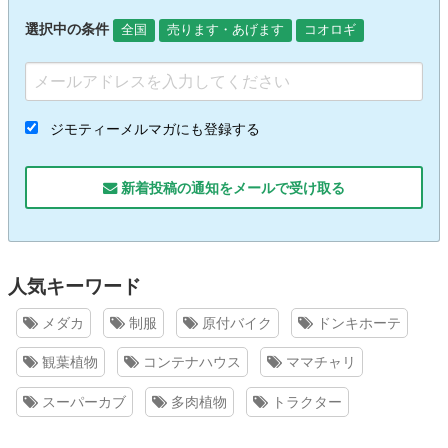
選択中の条件
全国
売ります・あげます
コオロギ
ジモティーメルマガにも登録する
新着投稿の通知をメールで受け取る
人気キーワード
メダカ
制服
原付バイク
ドンキホーテ
観葉植物
コンテナハウス
ママチャリ
スーパーカブ
多肉植物
トラクター