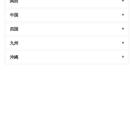
関西
中国
四国
九州
沖縄