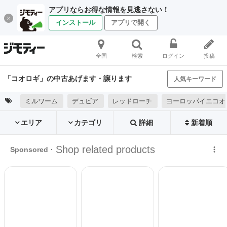
アプリならお得な情報を見逃さない！
インストール
アプリで開く
全国
検索
ログイン
投稿
「コオロギ」の中古あげます・譲ります
人気キーワード
ミルワーム
デュビア
レッドローチ
ヨーロッパイエコオ
エリア
カテゴリ
詳細
新着順