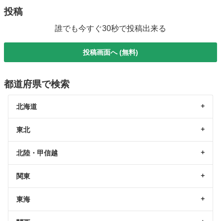
投稿
誰でも今すぐ30秒で投稿出来る
投稿画面へ (無料)
都道府県で検索
北海道
東北
北陸・甲信越
関東
東海