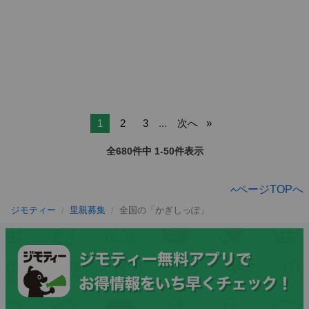
1
2
3
...
次へ
全680件中 1-50件表示
ページTOPへ
ジモティー
里親募集
全国の「かぎしっぽ」