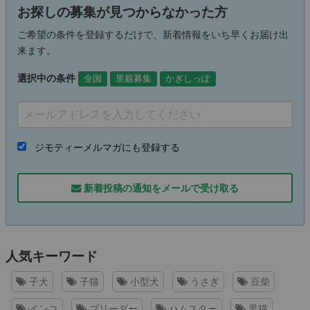
お探しの募集が見つからなかった方
ご希望の条件を登録するだけで、新着情報をいち早くお届け出
来ます。
選択中の条件
全国
里親募集
かぎしっぽ
ジモティーメルマガにも登録する
新着投稿の通知をメールで受け取る
人気キーワード
子犬
子猫
小型犬
うさぎ
豆柴
インコ
ブリーダー
ハムスター
黒猫