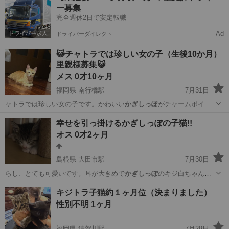
ー募集
完全週休2日で安定転職
Ad
ドライバーダイレクト
😺チャトラでは珍しい女の子（生後10か月）
里親様募集😺
メス 0才10ヶ月
福岡県 南行橋駅
7月31日
ャトラでは珍しい女の子です。かわいい
かぎしっぽ
がチャームポイン
トで、とても甘えん坊…
福岡
行橋市
南行橋駅
猫
幸せを引っ掛けるかぎしっぽの子猫!!
オス 0才2ヶ月
島根県 大田市駅
7月30日
らし、とても可愛いです。耳が大きめで
かぎしっぽ
のキジ白ちゃんで
す。 ◆健康状態 …
島根
大田市
大田市駅
猫
かぎしっぽ
キジトラ子猫約１ヶ月位（決まりました）
性別不明 1ヶ月
福岡県 遠賀川駅
7月29日