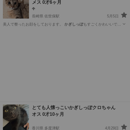
メス 0才6ヶ月
長崎県 佐世保駅
5月5日
美人で整ったお顔をしております。
かぎしっぽ
もすごくかわいいで
す。 性格は…
長崎
佐世保市
佐世保駅
猫
ワクチン
とても人懐っこいかぎしっぽクロちゃん
オス 0才10ヶ月
香川県 多度津駅
4月29日