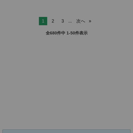
1
2
3
...
次へ
全680件中 1-50件表示