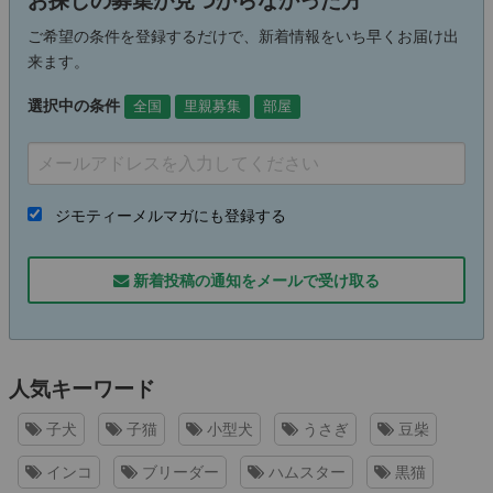
お探しの募集が見つからなかった方
ご希望の条件を登録するだけで、新着情報をいち早くお届け出
来ます。
選択中の条件
全国
里親募集
部屋
ジモティーメルマガにも登録する
新着投稿の通知をメールで受け取る
人気キーワード
子犬
子猫
小型犬
うさぎ
豆柴
インコ
ブリーダー
ハムスター
黒猫