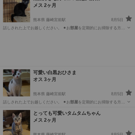
メス 2ヶ月
熊本県 藤崎宮前駅
8月5日
話しされた上でお越しください。 ⚫︎お
部屋
を定期的にお掃除する方
(猫ちゃんは綺…
熊本
熊本市
藤崎宮前駅
猫
可愛い白黒おひさま
オス 3ヶ月
熊本県 藤崎宮前駅
8月5日
話しされた上でお越しください。 ⚫︎お
部屋
を定期的にお掃除する方
(猫ちゃんは綺…
熊本
熊本市
藤崎宮前駅
猫
とっても可愛いタムタムちゃん
メス 2ヶ月
熊本県 藤崎宮前駅
8月5日