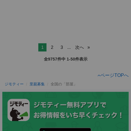
1
2
3
...
次へ
全9757件中 1-50件表示
ページTOPへ
ジモティー
里親募集
全国の「部屋」