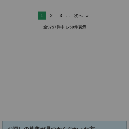
1
2
3
...
次へ
全9757件中 1-50件表示