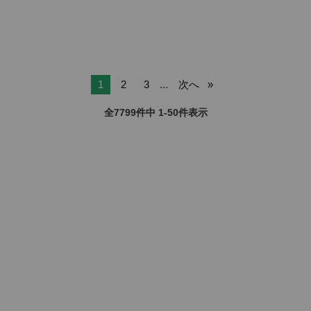
1
2
3
...
次へ
全7799件中 1-50件表示