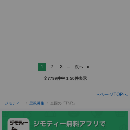
1
2
3
...
次へ
全7799件中 1-50件表示
ページTOPへ
ジモティー
里親募集
全国の「TNR」