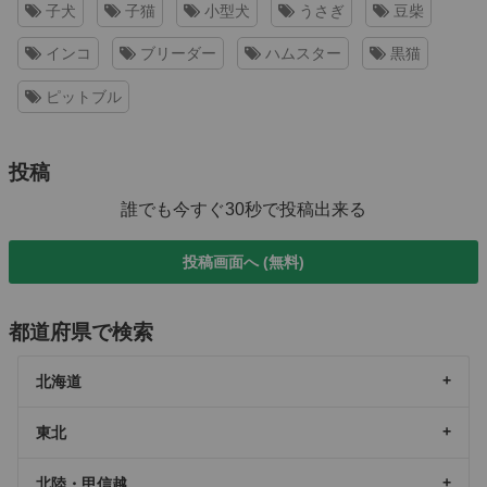
子犬
子猫
小型犬
うさぎ
豆柴
インコ
ブリーダー
ハムスター
黒猫
ピットブル
投稿
誰でも今すぐ30秒で投稿出来る
投稿画面へ (無料)
都道府県で検索
北海道
東北
北陸・甲信越