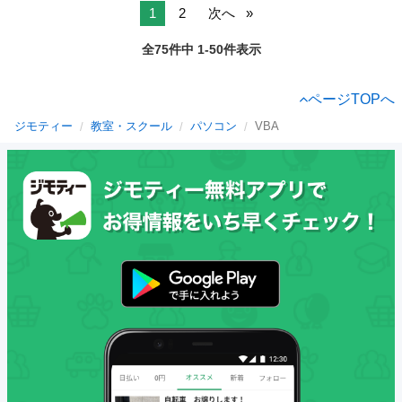
1
2
次へ
全75件中 1-50件表示
ページTOPへ
ジモティー
教室・スクール
パソコン
VBA