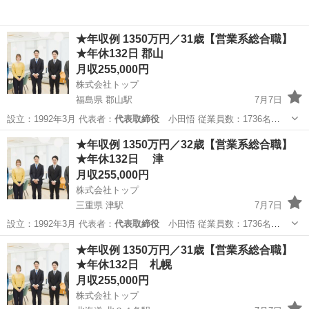
★年収例 1350万円／31歳【営業系総合職】
★年休132日 郡山
月収255,000円
株式会社トップ
福島県 郡山駅
7月7日
設立：1992年3月 代表者：
代表取締役
小田悟 従業員数：1736名
（2…
福島
郡山市
郡山駅
販売
社員
★年収例 1350万円／32歳【営業系総合職】
★年休132日 津
月収255,000円
株式会社トップ
三重県 津駅
7月7日
設立：1992年3月 代表者：
代表取締役
小田悟 従業員数：1736名
（2…
三重
津市
津駅
販売
社員
★年収例 1350万円／31歳【営業系総合職】
★年休132日 札幌
月収255,000円
株式会社トップ