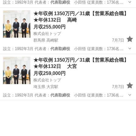
設立：1992年3月 代表者：
代表取締役
小田悟 従業員数：1736名
（2…
長野
長野市
長野駅
販売
営業職
★年収例 1350万円／31歳【営業系総合職】
★年休132日 高崎
月収255,000円
株式会社トップ
群馬県 高崎駅
7月7日
設立：1992年3月 代表者：
代表取締役
小田悟 従業員数：1736名
（2…
群馬
高崎市
高崎駅
営業
営業職
★年収例 1350万円／31歳【営業系総合職】
★年休132日 大宮
月収259,000円
株式会社トップ
埼玉県 大宮駅
7月7日
設立：1992年3月 代表者：
代表取締役
小田悟 従業員数：1736名
（2…
埼玉
さいたま市
大宮駅
販売
営業職