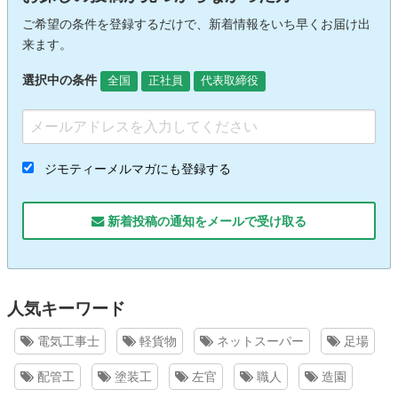
ご希望の条件を登録するだけで、新着情報をいち早くお届け出
来ます。
選択中の条件
全国
正社員
代表取締役
ジモティーメルマガにも登録する
新着投稿の通知をメールで受け取る
人気キーワード
電気工事士
軽貨物
ネットスーパー
足場
配管工
塗装工
左官
職人
造園