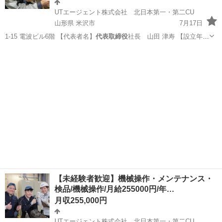
UTエージェント株式会社 北日本第一・第二CU
山形県 米沢市
7月17日
1-15 電波ビル6階 【代表者名】
代表取締役
社長 山田 津寿 【設立年
月】199…
山形
米沢市
工場
未経験
【未経験者歓迎】機械操作・メンテナンス・
検品/機械操作/月給255000円/年…
月収255,000円
UTエージェント株式会社 北日本第一・第二CU