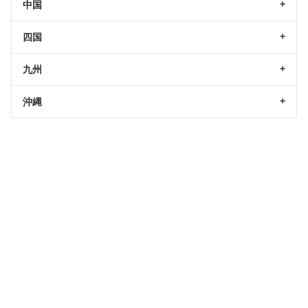
中国
四国
九州
沖縄