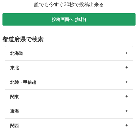
誰でも今すぐ30秒で投稿出来る
投稿画面へ (無料)
都道府県で検索
北海道
東北
北陸・甲信越
関東
東海
関西