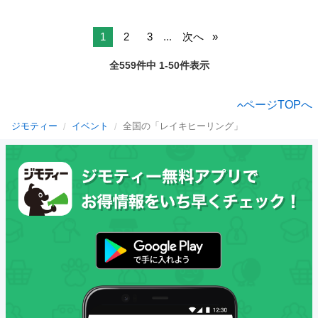
1
2
3
...
次へ
全559件中 1-50件表示
ページTOPへ
ジモティー
イベント
全国の「レイキヒーリング」