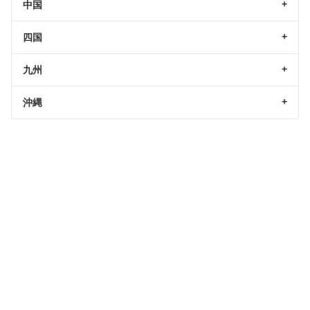
中国
四国
九州
沖縄