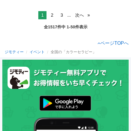
1
2
3
...
次へ
全1517件中 1-50件表示
ページTOPへ
ジモティー
イベント
全国の「カラーセラピー」