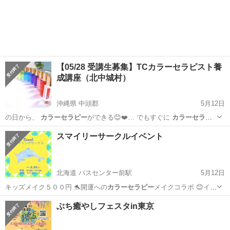
ん） (…
千葉
柏市
柏駅
その他
マルシェ
【05/28 受講生募集】TCカラーセラピスト養
成講座（北中城村）
沖縄県 中頭郡
5月12日
の日から、
カラーセラピー
ができる😊❤️… でもすぐに
カラーセラピ
ー
が できるよ… 識編 ・TC
カラーセラピー
について ・… ーリング ・
沖縄
中頭郡
ワークショップ
カラーセラピー
スマイリーサークルイベント
カラーセラピー
と心理学 ・… 傾聴 💎
カラーセラピー
のやり方 ...
北海道 バスセンター前駅
5月12日
キッズメイク５００円 🐬開運への
カラーセラピー
メイクコラボ 😊イン
スタ @m…
北海道
札幌市
バスセンター前駅
その他
ぶち癒やしフェスタin東京
インナーチャイルド