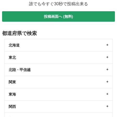
誰でも今すぐ30秒で投稿出来る
投稿画面へ (無料)
都道府県で検索
北海道
東北
北陸・甲信越
関東
東海
関西