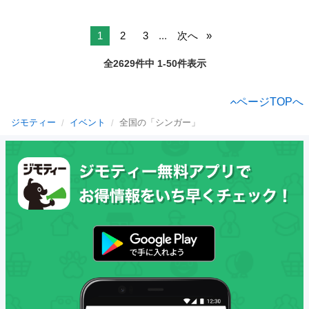
1
2
3
...
次へ
全2629件中 1-50件表示
ページTOPへ
ジモティー
イベント
全国の「シンガー」