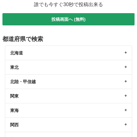
誰でも今すぐ30秒で投稿出来る
投稿画面へ (無料)
都道府県で検索
北海道
東北
北陸・甲信越
関東
東海
関西