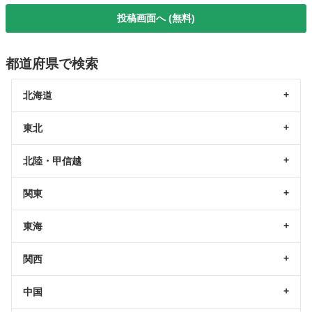
投稿画面へ (無料)
都道府県で検索
北海道
東北
北陸・甲信越
関東
東海
関西
中国