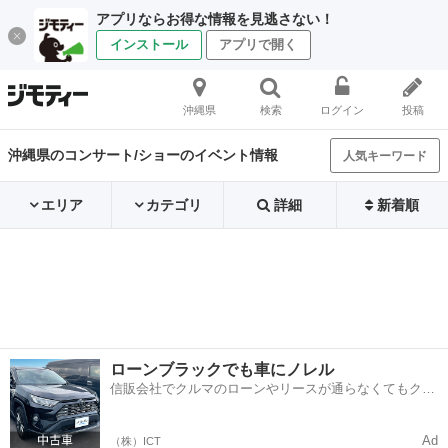
アプリならお得な情報を見逃さない！
インストール
アプリで開く
沖縄県
検索
ログイン
投稿
沖縄県のコンサート/ショーのイベント情報
人気キーワード
エリア
カテゴリ
詳細
新着順
ローンブラックでも車にノレル
信販会社でクルマのローンやリースが通らなくてもクル
マをご利用いただけるサービスがあります！
Ad
（株）ICT