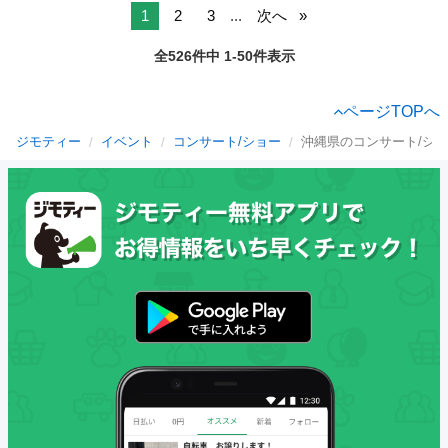
1
2
3
...
次へ
全526件中 1-50件表示
ページTOPへ
ジモティー
イベント
コンサート/ショー
沖縄県のコンサート/シ