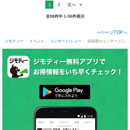
1
2
次へ
全98件中 1-50件表示
ページTOPへ
ジモティー
イベント
コンサート/ショー
福島県のコンサート/シ