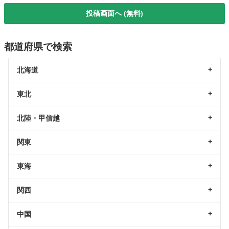
投稿画面へ (無料)
都道府県で検索
北海道
東北
北陸・甲信越
関東
東海
関西
中国