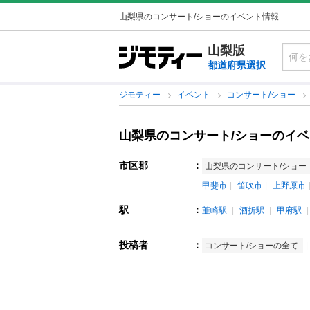
山梨県のコンサート/ショーのイベント情報
山梨版
都道府県選択
ジモティー
イベント
コンサート/ショー
山梨県のコンサート/ショーのイ
市区郡
：
山梨県のコンサート/ショー
甲斐市
笛吹市
上野原市
駅
：
韮崎駅
酒折駅
甲府駅
投稿者
：
コンサート/ショーの全て