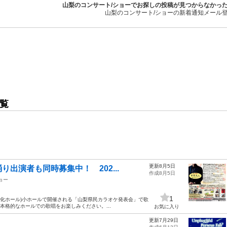
山梨のコンサート/ショーでお探しの投稿が見つからなかっ
山梨のコンサート/ショーの新着通知メール
覧
更新8月5日
出演者も同時募集中！ 202...
作成8月5日
ョー
1
県民文化ホール)小ホールで開催される「山梨県民カラオケ発表会」で歌
本格的なホールでの歌唱をお楽しみください。...
お気に入り
更新7月29日