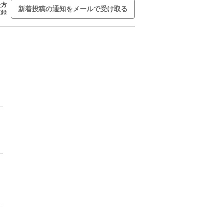
た方
新着投稿の通知をメールで受け取る
登録