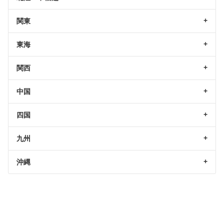
関東
東海
関西
中国
四国
九州
沖縄