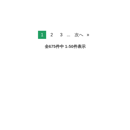
1
2
3
...
次へ
全675件中 1-50件表示