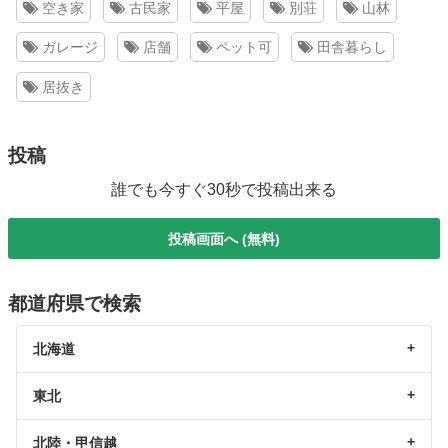
空き家
古民家
平屋
別荘
山林
ガレージ
店舗
ペット可
田舎暮らし
居抜き
投稿
誰でも今すぐ30秒で投稿出来る
投稿画面へ (無料)
都道府県で検索
北海道
東北
北陸・甲信越