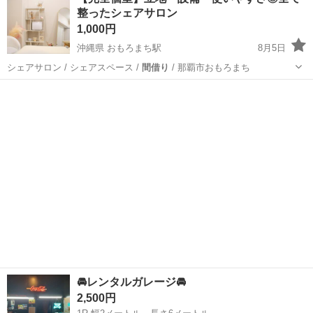
整ったシェアサロン
1,000円
沖縄県 おもろまち駅
8月5日
シェアサロン / シェアスペース /
間借り
/ 那覇市おもろまち
沖縄
那覇市
おもろまち駅
レンタルオフィス
サロン
🚘️レンタルガレージ🚘️
2,500円