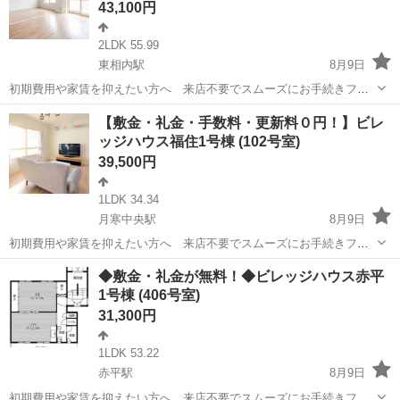
43,100円
2LDK 55.99
東相内駅
8月9日
初期費用や家賃を抑えたい方へ 来店不要でスムーズにお手続きフリ
ーレント1ヶ月＋最大3万円引越サポートあり！敷金・礼金・更新料・
北海道
北見市
東相内駅
アパート
ビレッジハウス
【敷金・礼金・手数料・更新料０円！】ビレ
鍵交換手数料0円！※契約内容や審査の結果、敷金をお預かりする場合
ッジハウス福住1号棟 (102号室)
がございます。若葉幼稚園 徒歩12...
39,500円
1LDK 34.34
月寒中央駅
8月9日
初期費用や家賃を抑えたい方へ 来店不要でスムーズにお手続きフリ
ーレント1ヶ月＋最大3万円引越サポートあり！敷金・礼金・更新料・
北海道
札幌市
月寒中央駅
アパート
徒歩
◆敷金・礼金が無料！◆ビレッジハウス赤平
鍵交換手数料0円！※契約内容や審査の結果、敷金をお預かりする場合
1号棟 (406号室)
がございます。福住幼稚園 徒歩5分...
31,300円
1LDK 53.22
赤平駅
8月9日
初期費用や家賃を抑えたい方へ 来店不要でスムーズにお手続きフリ