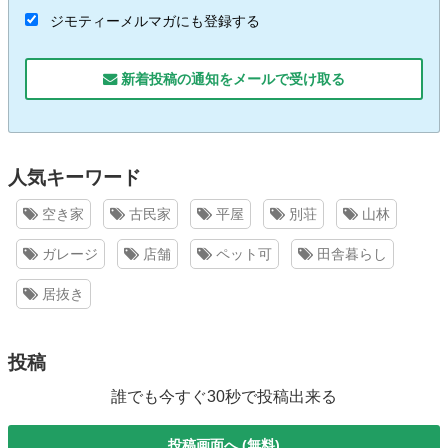
ジモティーメルマガにも登録する
新着投稿の通知をメールで受け取る
人気キーワード
空き家
古民家
平屋
別荘
山林
ガレージ
店舗
ペット可
田舎暮らし
居抜き
投稿
誰でも今すぐ30秒で投稿出来る
投稿画面へ (無料)