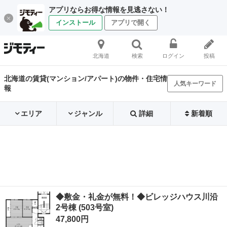
アプリならお得な情報を見逃さない！
インストール
アプリで開く
北海道
検索
ログイン
投稿
北海道の賃貸(マンション/アパート)の物件・住宅情
人気キーワード
報
エリア
ジャンル
詳細
新着順
◆敷金・礼金が無料！◆ビレッジハウス川沿
2号棟 (503号室)
47,800円