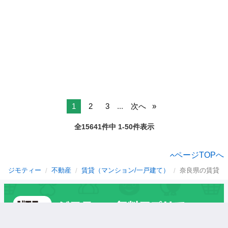
1
2
3
...
次へ
全15641件中 1-50件表示
ページTOPへ
ジモティー
不動産
賃貸（マンション/一戸建て）
奈良県の賃貸（