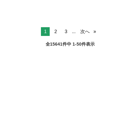
1
2
3
...
次へ
全15641件中 1-50件表示