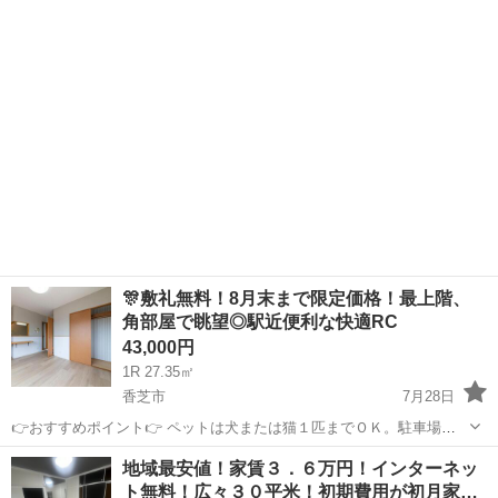
奈良
大和高田市
高田市駅
一戸建て
🎊敷礼無料！8月末まで限定価格！最上階、
角部屋で眺望◎駅近便利な快適RC
43,000円
1R 27.35㎡
香芝市
7月28日
👉️おすすめポイント👉️ ペットは犬または猫１匹までＯＫ。駐車場あ
り、大型バイク、原付、自転車の駐輪場完備。近隣に商業施設あり。
奈良
香芝市
マンション
無料
地域最安値！家賃３．６万円！インターネッ
■物件名：26828 ノーブル参番館 ■建物種別：マンション ■所在地：奈
ト無料！広々３０平米！初期費用が初月家…
良県香芝市瓦口 ...