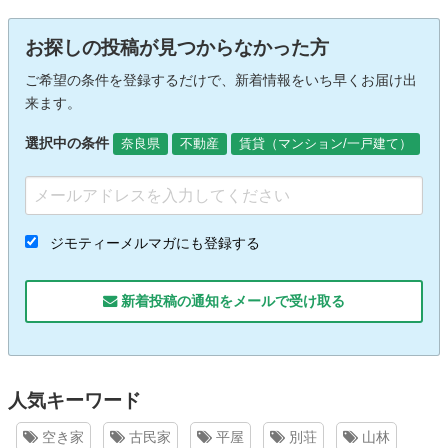
お探しの投稿が見つからなかった方
ご希望の条件を登録するだけで、新着情報をいち早くお届け出
来ます。
選択中の条件
奈良県
不動産
賃貸（マンション/一戸建て）
ジモティーメルマガにも登録する
新着投稿の通知をメールで受け取る
人気キーワード
空き家
古民家
平屋
別荘
山林